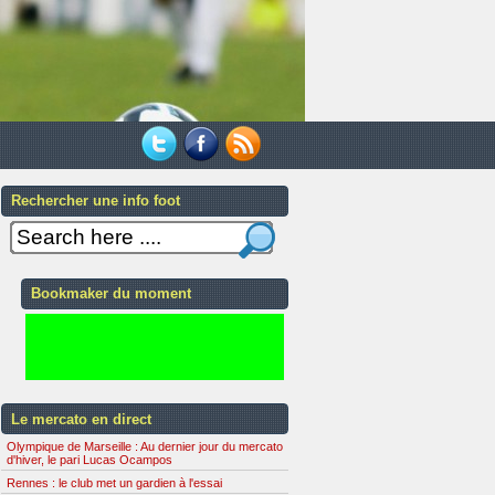
Rechercher une info foot
Bookmaker du moment
Le mercato en direct
Olympique de Marseille : Au dernier jour du mercato
d'hiver, le pari Lucas Ocampos
Rennes : le club met un gardien à l'essai