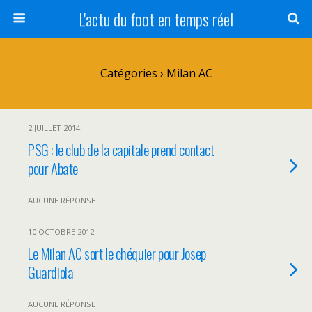
L'actu du foot en temps réel
Catégories ›
Milan AC
2 JUILLET 2014
PSG : le club de la capitale prend contact
pour Abate
AUCUNE RÉPONSE
10 OCTOBRE 2012
Le Milan AC sort le chéquier pour Josep
Guardiola
AUCUNE RÉPONSE