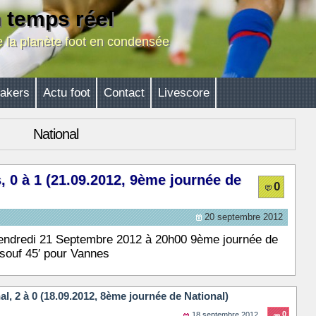
n temps réel
de la planète foot en condensée
akers
Actu foot
Contact
Livescore
National
0 à 1 (21.09.2012, 9ème journée de
0
20 septembre 2012
endredi 21 Septembre 2012 à 20h00 9ème journée de
souf 45′ pour Vannes
, 2 à 0 (18.09.2012, 8ème journée de National)
0
18 septembre 2012