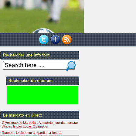
Rechercher une info foot
Bookmaker du moment
Le mercato en direct
Olympique de Marseille : Au dernier jour du mercato
d'hiver, le pari Lucas Ocampos
Rennes : le club met un gardien à l'essai