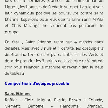
lors des 3 dernières journées de championnat de
Ligue 1, les hommes de Frederic Antonetti veulent voir
leur dynamique positive se poursuivre contre saint
Etienne. Espérons pour eux que l’affaire Yann M’Vila
et Chris Mavinga ne viennent pas perturber le
groupe.
En face , Saint Etienne reste sur 4 matchs sans
défaites. Mais avec 3 nuls et 1 défaite, les coéquipiers
de Brandao font du sur place. L’objectif des Verts et
donc de prendre les 3 points de la victoire ce Vendredi
soir pour relancer la machine et revenir dan le haut
de tableau.
Compositions d’équipes probable
Saint Etienne
Ruffier – Clerc, Mignot, Perrin, Brison – Cohade,
Clément, Lemoine – Hamouma, Brandao,