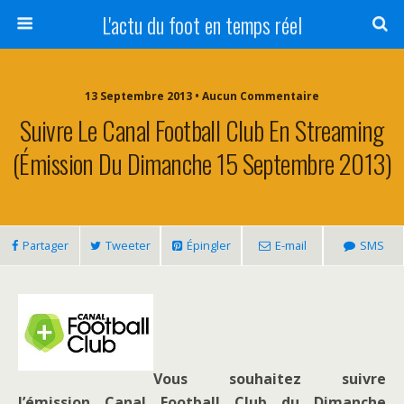
L'actu du foot en temps réel
13 Septembre 2013 • Aucun Commentaire
Suivre Le Canal Football Club En Streaming
(émission Du Dimanche 15 Septembre 2013)
Partager
Tweeter
Épingler
E-mail
SMS
Vous souhaitez suivre
l’émission Canal Football Club du Dimanche