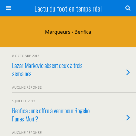
L'actu du foot en temps réel
Marqueurs › Benfica
8 OCTOBRE 2013
Lazar Markovic absent deux à trois
semaines
AUCUNE RÉPONSE
5 JUILLET 2013
Benfica : une offre à venir pour Rogelio
Funes Mori ?
AUCUNE RÉPONSE