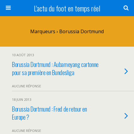
L'actu du foot en temps réel
Marqueurs › Borussia Dortmund
10 AOÛT 2013
Borussia Dortmund : Aubameyang cartonne
pour sa première en Bundesliga
AUCUNE RÉPONSE
18 JUIN 2013
Borussia Dortmund : Fred de retour en
Europe ?
AUCUNE RÉPONSE