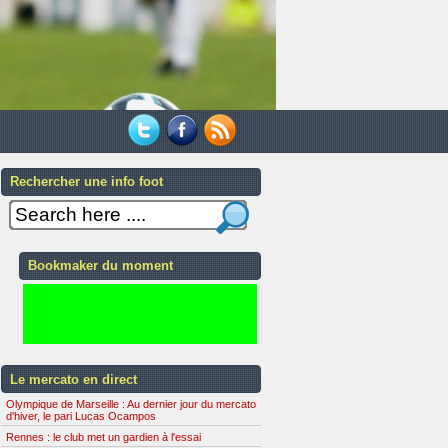
Rechercher une info foot
Bookmaker du moment
Le mercato en direct
Olympique de Marseille : Au dernier jour du mercato
d'hiver, le pari Lucas Ocampos
Rennes : le club met un gardien à l'essai