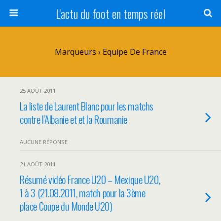
L'actu du foot en temps réel
Marqueurs › Equipe De France
25 AOÛT 2011
La liste de Laurent Blanc pour les matchs
contre l’Albanie et et la Roumanie
AUCUNE RÉPONSE
21 AOÛT 2011
Résumé vidéo France U20 – Mexique U20,
1 à 3 (21.08.2011, match pour la 3ème
place Coupe du Monde U20)