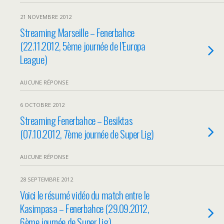
21 NOVEMBRE 2012
Streaming Marseille – Fenerbahce
(22.11.2012, 5ème journée de l’Europa
League)
AUCUNE RÉPONSE
6 OCTOBRE 2012
Streaming Fenerbahce – Besiktas
(07.10.2012, 7ème journée de Super Lig)
AUCUNE RÉPONSE
28 SEPTEMBRE 2012
Voici le résumé vidéo du match entre le
Kasimpasa – Fenerbahce (29.09.2012,
6ème journée de Super Lig)