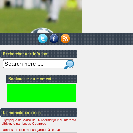
Rechercher une info foot
Bookmaker du moment
Le mercato en direct
Olympique de Marseille : Au dernier jour du mercato
d'hiver, le pari Lucas Ocampos
Rennes : le club met un gardien à l'essai