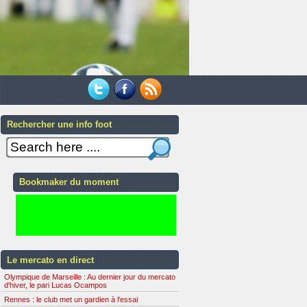
Rechercher une info foot
Bookmaker du moment
Le mercato en direct
Olympique de Marseille : Au dernier jour du mercato
d'hiver, le pari Lucas Ocampos
Rennes : le club met un gardien à l'essai