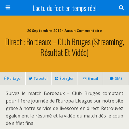
L'actu du foot en temps réel
20 Septembre 2012 • Aucun Commentaire
Direct : Bordeaux – Club Bruges (streaming,
Résultat Et Vidéo)
Partager
Tweeter
Épingler
E-mail
SMS
Suivez le match Bordeaux – Club Bruges comptant
pour l 1ère journée de l’Europa Lleague sur notre site
grâce à notre service de livescore en direct. Retrouvez
également le résumé et la vidéo du match dés le coup
de sifflet final.