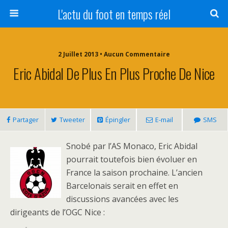
L'actu du foot en temps réel
2 Juillet 2013 • Aucun Commentaire
Eric Abidal De Plus En Plus Proche De Nice
Partager
Tweeter
Épingler
E-mail
SMS
Snobé par l’AS Monaco, Eric Abidal
pourrait toutefois bien évoluer en
France la saison prochaine. L’ancien
Barcelonais serait en effet en
discussions avancées avec les
dirigeants de l’OGC Nice :