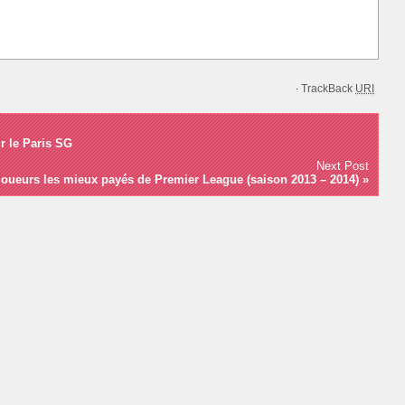
TrackBack
URI
·
r le Paris SG
Next Post
joueurs les mieux payés de Premier League (saison 2013 – 2014)
»