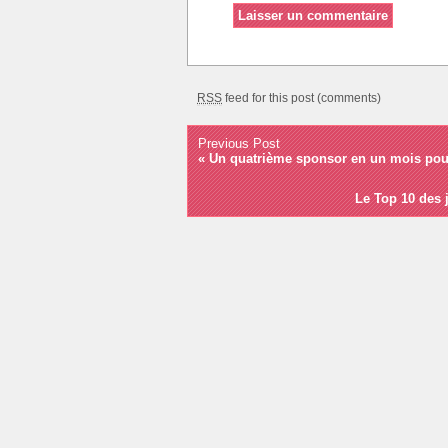
RSS
feed for this post (comments)
Previous Post
«
Un quatrième sponsor en un mois pou
Le Top 10 des 