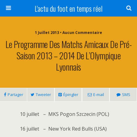
L'actu du foot en temps réel
1 Juillet 2013 • Aucun Commentaire
Le Programme Des Matchs Amicaux De Pré-
Saison 2013 – 2014 De L’Olympique
Lyonnais
Partager
Tweeter
Épingler
E-mail
SMS
10 juillet
–
MKS Pogon Szczecin (POL)
16 juillet
–
New York Red Bulls (USA)