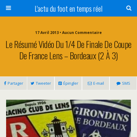
L'actu du foot en temps réel
17 Avril 2013 • Aucun Commentaire
Le Résumé Vidéo Du 1/4 De Finale De Coupe
De France Lens – Bordeaux (2 À 3)
Partager
Tweeter
Épingler
E-mail
SMS