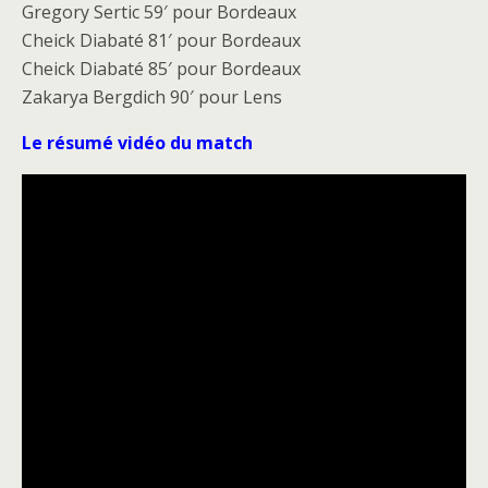
Gregory Sertic 59′ pour Bordeaux
Cheick Diabaté 81′ pour Bordeaux
Cheick Diabaté 85′ pour Bordeaux
Zakarya Bergdich 90′ pour Lens
Le résumé vidéo du match