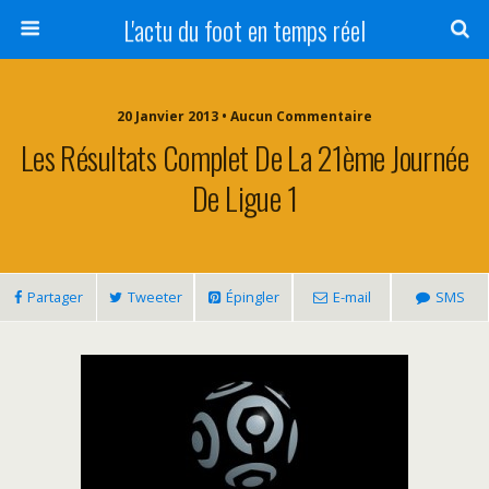
L'actu du foot en temps réel
20 Janvier 2013 • Aucun Commentaire
Les Résultats Complet De La 21ème Journée
De Ligue 1
Partager
Tweeter
Épingler
E-mail
SMS