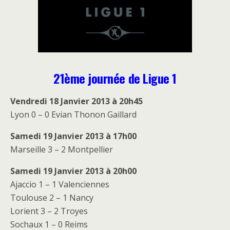
21ème journée de Ligue 1
Vendredi 18 Janvier 2013 à 20h45
Lyon 0 – 0 Evian Thonon Gaillard
Samedi 19 Janvier 2013 à 17h00
Marseille 3 – 2 Montpellier
Samedi 19 Janvier 2013 à 20h00
Ajaccio 1 – 1 Valenciennes
Toulouse 2 – 1 Nancy
Lorient 3 – 2 Troyes
Sochaux 1 – 0 Reims