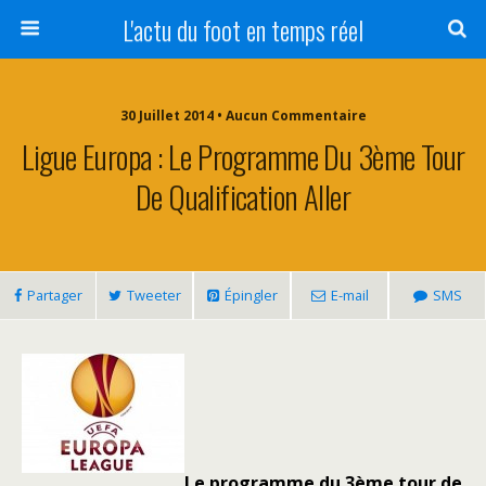
L'actu du foot en temps réel
30 Juillet 2014 • Aucun Commentaire
Ligue Europa : Le Programme Du 3ème Tour
De Qualification Aller
Partager
Tweeter
Épingler
E-mail
SMS
Le programme du 3ème tour de