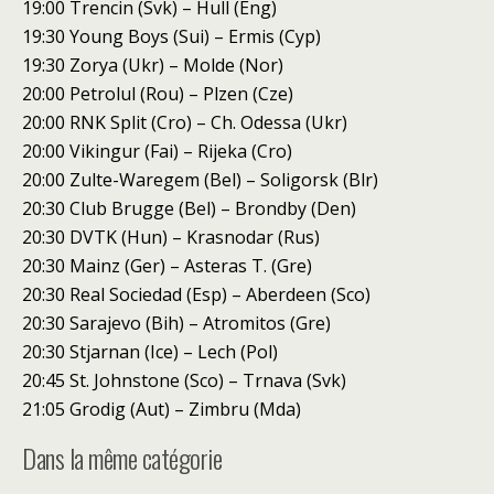
19:00 Trencin (Svk) – Hull (Eng)
19:30 Young Boys (Sui) – Ermis (Cyp)
19:30 Zorya (Ukr) – Molde (Nor)
20:00 Petrolul (Rou) – Plzen (Cze)
20:00 RNK Split (Cro) – Ch. Odessa (Ukr)
20:00 Vikingur (Fai) – Rijeka (Cro)
20:00 Zulte-Waregem (Bel) – Soligorsk (Blr)
20:30 Club Brugge (Bel) – Brondby (Den)
20:30 DVTK (Hun) – Krasnodar (Rus)
20:30 Mainz (Ger) – Asteras T. (Gre)
20:30 Real Sociedad (Esp) – Aberdeen (Sco)
20:30 Sarajevo (Bih) – Atromitos (Gre)
20:30 Stjarnan (Ice) – Lech (Pol)
20:45 St. Johnstone (Sco) – Trnava (Svk)
21:05 Grodig (Aut) – Zimbru (Mda)
Dans la même catégorie