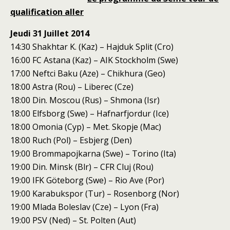
qualification aller
Jeudi 31 Juillet 2014
14:30 Shakhtar K. (Kaz) – Hajduk Split (Cro)
16:00 FC Astana (Kaz) – AIK Stockholm (Swe)
17:00 Neftci Baku (Aze) – Chikhura (Geo)
18:00 Astra (Rou) – Liberec (Cze)
18:00 Din. Moscou (Rus) – Shmona (Isr)
18:00 Elfsborg (Swe) – Hafnarfjordur (Ice)
18:00 Omonia (Cyp) – Met. Skopje (Mac)
18:00 Ruch (Pol) – Esbjerg (Den)
19:00 Brommapojkarna (Swe) – Torino (Ita)
19:00 Din. Minsk (Blr) – CFR Cluj (Rou)
19:00 IFK Göteborg (Swe) – Rio Ave (Por)
19:00 Karabukspor (Tur) – Rosenborg (Nor)
19:00 Mlada Boleslav (Cze) – Lyon (Fra)
19:00 PSV (Ned) – St. Polten (Aut)