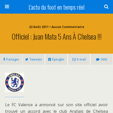
L'actu du foot en temps réel
22 Août 2011 • Aucun Commentaire
Officiel : Juan Mata 5 Ans À Chelsea !!!
Partager
Tweeter
Épingler
E-mail
SMS
Le FC Valence a annoncé sur son site officiel avoir
trouvé un accord avec le club Anglais de Chelsea