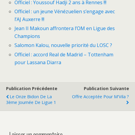
Officiel : Youssouf Hadji 2 ans à Rennes !!!
Officiel : un jeune Vénézuelien s’engage avec
l’AJ Auxerre !!!
Jean II Makoun affrontera l’OM en Ligue des
Champions
Salomon Kalou, nouvelle priorité du LOSC ?
Officiel : accord Real de Madrid – Tottenham
pour Lassana Diarra
Publication Précédente
Publication Suivante
Le Onze Bidon De La
Offre Acceptée Pour M'Vila ?
3ème Journée De Ligue 1
Laisser un commentaire