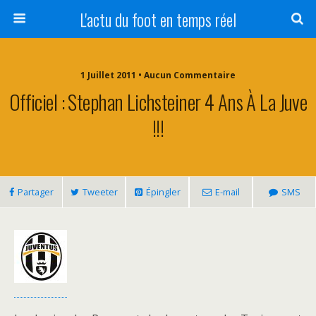
L'actu du foot en temps réel
1 Juillet 2011 • Aucun Commentaire
Officiel : Stephan Lichsteiner 4 Ans À La Juve
!!!
Partager
Tweeter
Épingler
E-mail
SMS