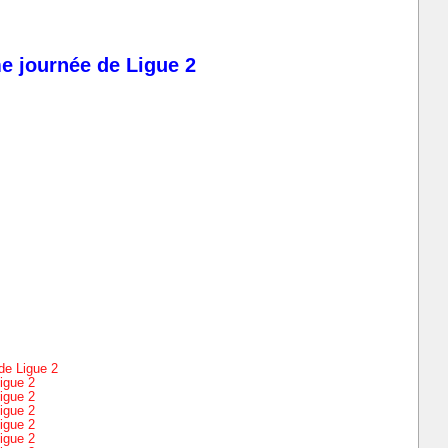
e journée de Ligue 2
de Ligue 2
igue 2
igue 2
igue 2
igue 2
igue 2