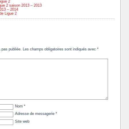
igue 2
gue 2 saison 2013 – 2013
 2013 – 2014
de Ligue 2
 pas publiée.
Les champs obligatoires sont indiqués avec
*
Nom
*
Adresse de messagerie
*
Site web