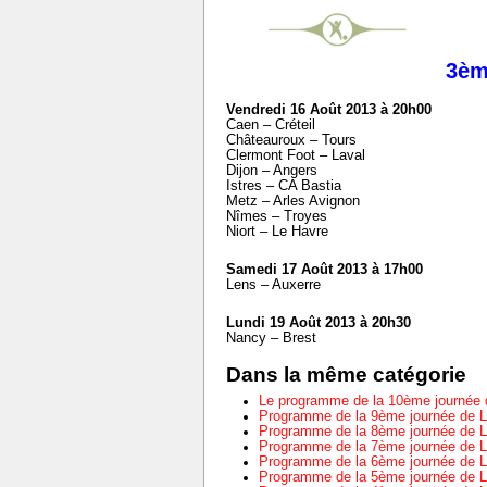
3èm
Vendredi 16 Août 2013 à 20h00
Caen – Créteil
Châteauroux – Tours
Clermont Foot – Laval
Dijon – Angers
Istres – CA Bastia
Metz – Arles Avignon
Nîmes – Troyes
Niort – Le Havre
Samedi 17 Août 2013 à 17h00
Lens – Auxerre
Lundi 19 Août 2013 à 20h30
Nancy – Brest
Dans la même catégorie
Le programme de la 10ème journée 
Programme de la 9ème journée de L
Programme de la 8ème journée de L
Programme de la 7ème journée de L
Programme de la 6ème journée de L
Programme de la 5ème journée de L