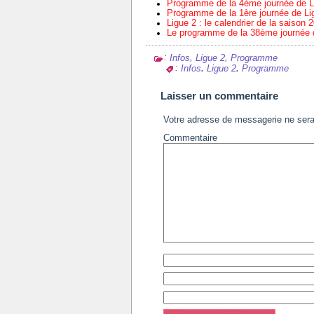
Programme de la 4ème journée de L
Programme de la 1ère journée de Li
Ligue 2 : le calendrier de la saison
Le programme de la 38ème journée 
:
,
,
Infos
Ligue 2
Programme
:
,
,
Infos
Ligue 2
Programme
Laisser un commentaire
Votre adresse de messagerie ne sera
Commentaire