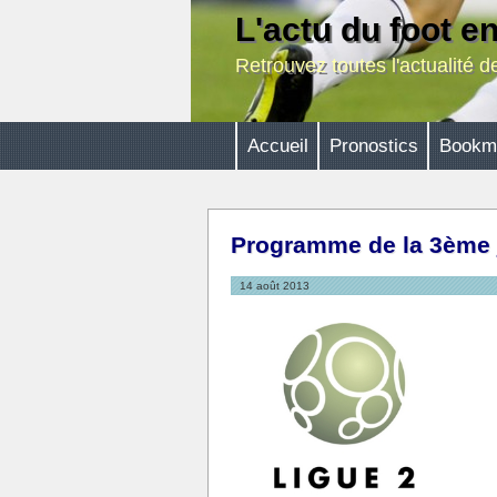
L'actu du foot e
Retrouvez toutes l'actualité 
Accueil
Pronostics
Bookm
Programme de la 3ème 
14 août 2013