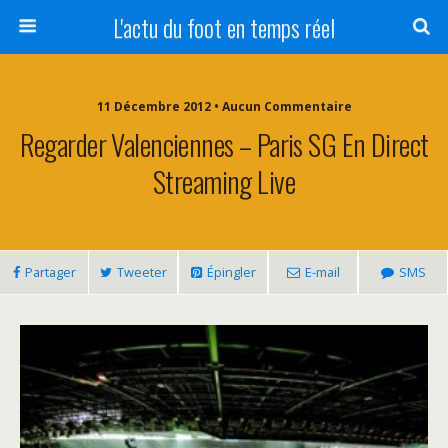
L'actu du foot en temps réel
11 Décembre 2012 • Aucun Commentaire
Regarder Valenciennes – Paris SG En Direct
Streaming Live
Partager
Tweeter
Épingler
E-mail
SMS