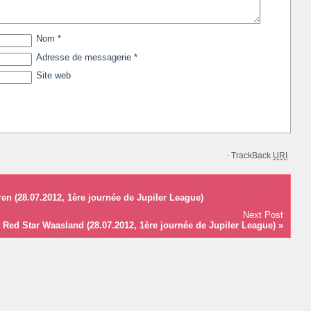
Nom
*
Adresse de messagerie
*
Site web
TrackBack
URI
·
n (28.07.2012, 1ère journée de Jupiler League)
Next Post
Red Star Waasland (28.07.2012, 1ère journée de Jupiler League)
»