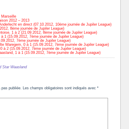
 Marseille
saison 2012 – 2013
Anderlecht en direct (07.10.2012, 10ème journée de Jupiler League)
012, 8ème journée de Jupiler League)
oise, 1 à 2 (21.09.2012, 8ème journée de Jupiler League)
à 1 (15.09.2012, 7ème journée de Jupiler League)
.09.2012, 7ème journée de Jupiler League)
te Waregem, 0 à 1 (15.09.2012, 7ème journée de Jupiler League)
 à 2 (15.09.2012, 7ème journée de Jupiler League)
sland, 1 à 1 (15.09.2012, 7ème journée de Jupiler League)
d Star Waasland
 pas publiée.
Les champs obligatoires sont indiqués avec
*