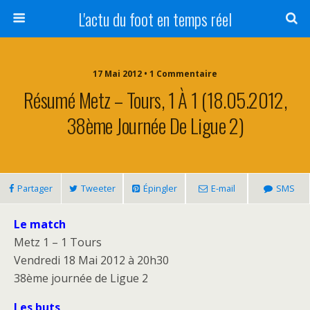
L'actu du foot en temps réel
17 Mai 2012 • 1 Commentaire
Résumé Metz – Tours, 1 À 1 (18.05.2012,
38ème Journée De Ligue 2)
Partager
Tweeter
Épingler
E-mail
SMS
Le match
Metz 1 – 1 Tours
Vendredi 18 Mai 2012 à 20h30
38ème journée de Ligue 2
Les buts