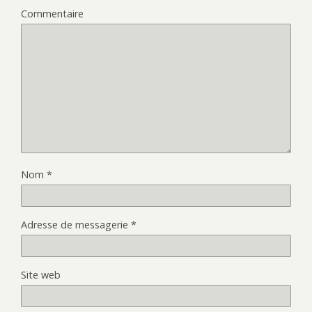
Commentaire
Nom
*
Adresse de messagerie
*
Site web