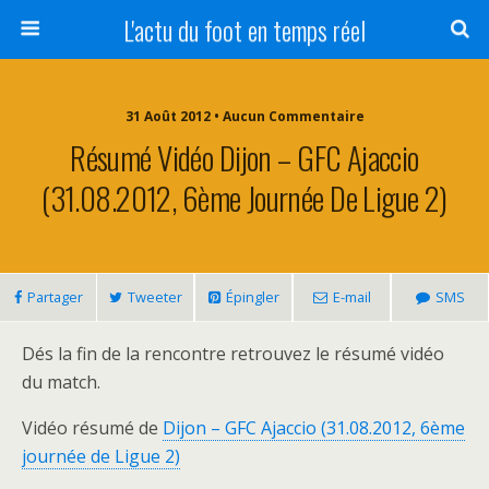
L'actu du foot en temps réel
31 Août 2012 • Aucun Commentaire
Résumé Vidéo Dijon – GFC Ajaccio
(31.08.2012, 6ème Journée De Ligue 2)
Partager
Tweeter
Épingler
E-mail
SMS
Dés la fin de la rencontre retrouvez le résumé vidéo
du match.
Vidéo résumé de
Dijon – GFC Ajaccio (31.08.2012, 6ème
journée de Ligue 2)