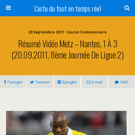
L'actu du foot en temps réel
20 Septembre 2011 • Aucun Commentaire
Résumé Vidéo Metz – Nantes, 1 À 3
(20.09.2011, 8ème Journée De Ligue 2)
Partager
Tweeter
Épingler
E-mail
SMS