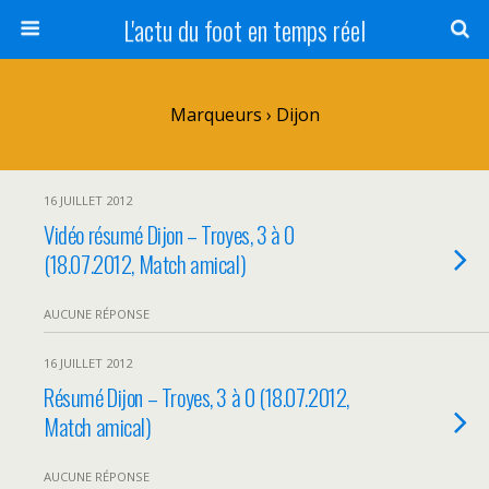
L'actu du foot en temps réel
Marqueurs › Dijon
16 JUILLET 2012
Vidéo résumé Dijon – Troyes, 3 à 0
(18.07.2012, Match amical)
AUCUNE RÉPONSE
16 JUILLET 2012
Résumé Dijon – Troyes, 3 à 0 (18.07.2012,
Match amical)
AUCUNE RÉPONSE