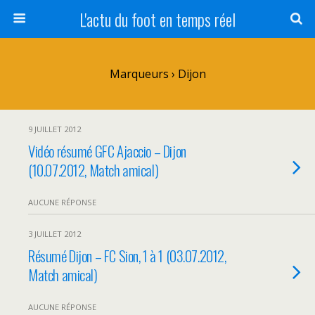
L'actu du foot en temps réel
Marqueurs › Dijon
9 JUILLET 2012
Vidéo résumé GFC Ajaccio – Dijon
(10.07.2012, Match amical)
AUCUNE RÉPONSE
3 JUILLET 2012
Résumé Dijon – FC Sion, 1 à 1 (03.07.2012,
Match amical)
AUCUNE RÉPONSE