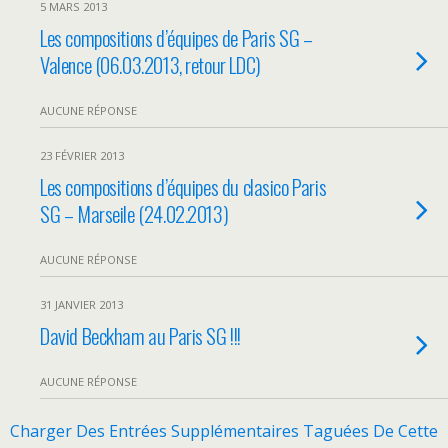
5 MARS 2013
Les compositions d’équipes de Paris SG –
Valence (06.03.2013, retour LDC)
AUCUNE RÉPONSE
23 FÉVRIER 2013
Les compositions d’équipes du clasico Paris
SG – Marseile (24.02.2013)
AUCUNE RÉPONSE
31 JANVIER 2013
David Beckham au Paris SG !!!
AUCUNE RÉPONSE
Charger Des Entrées Supplémentaires Taguées De Cette