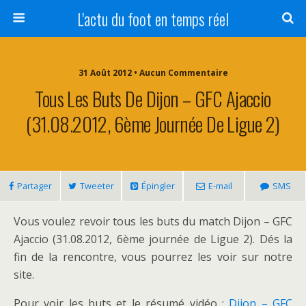
L'actu du foot en temps réel
31 Août 2012 • Aucun Commentaire
Tous Les Buts De Dijon – GFC Ajaccio
(31.08.2012, 6ème Journée De Ligue 2)
Partager
Tweeter
Épingler
E-mail
SMS
Vous voulez revoir tous les buts du match Dijon – GFC
Ajaccio (31.08.2012, 6ème journée de Ligue 2). Dés la
fin de la rencontre, vous pourrez les voir sur notre
site.
Pour voir les buts et le résumé vidéo :
Dijon – GFC