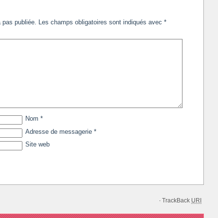
 pas publiée.
Les champs obligatoires sont indiqués avec
*
Nom
*
Adresse de messagerie
*
Site web
TrackBack
URI
·