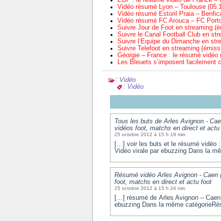
Vidéo résumé Lyon – Toulouse (05.1
Vidéo résumé Estoril Praia – Benfic
Vidéo résumé FC Arouca – FC Porto
Suivre Jour de Foot en streaming 
Suivre le Canal Football Club en s
Suivre l’Equipe du Dimanche en st
Suivre Telefoot en streaming (émi
Géorgie – France : le résumé vidéo (
Les Bleuets s’imposent facilement c
:
Vidéo
:
Vidéo
Tous les buts de Arles Avignon - Cae
vidéos foot, matchs en direct et actu
25 octobre 2012 à 15 h 19 min
[…] voir les buts et le résumé vidéo
Vidéo virale par ebuzzing Dans la mê
Résumé vidéo Arles Avignon - Caen (
foot, matchs en direct et actu foot
25 octobre 2012 à 15 h 24 min
[…] résumé de Arles Avignon – Caen 
ebuzzing Dans la même catégorieRé