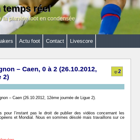
n temps réel
de la planète foot en condensée
akers
Actu foot
Contact
Livescore
non – Caen, 0 à 2 (26.10.2012,
2
 2)
ignon – Caen (26.10.2012, 12ème journée de Ligue 2).
 pour l’instant pas le droit de publier des vidéos concernant les
opéens et Mondial. Nous en sommes désolé mais travaillons sur ce
 Norvège