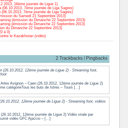
2.2013, 16ème journée de Ligue 1)
a (06.10.2013, 7ème journée de Liga Sagres)
 (06.10.2013, 7ème journée de Liga Sagres)
(émission du Samedi 21 Septembre 2013)
treaming (émission du Dimanche 22 Septembre 2013)
reaming (émission du Dimanche 22 Septembre 2013)
ssion du Dimanche 22 Septembre 2013)
0 à 0)
ontre le Kazakhstan (vidéo)
2 Trackbacks / Pingbacks
n (26.10.2012, 12ème journée de Ligue 2) - Streaming foot,
 foot
 : Arles Avignon – Caen (26.10.2012, 12ème journée de Ligue 2)
me catégorieTous les buts de Istres – Tours […]
26.10.2012, 12ème journée de Ligue 2) - Streaming foot, vidéos
(26.10.2012, 12ème journée de Ligue 2) Vidéo virale par
sumé vidéo GFC Ajaccio – […]