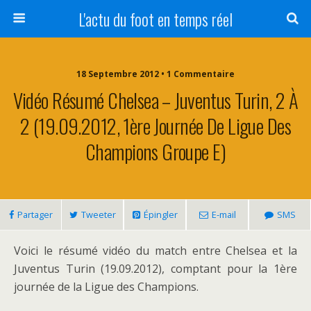
L'actu du foot en temps réel
18 Septembre 2012 • 1 Commentaire
Vidéo Résumé Chelsea – Juventus Turin, 2 À
2 (19.09.2012, 1ère Journée De Ligue Des
Champions Groupe E)
Partager
Tweeter
Épingler
E-mail
SMS
Voici le résumé vidéo du match entre Chelsea et la
Juventus Turin (19.09.2012), comptant pour la 1ère
journée de la Ligue des Champions.