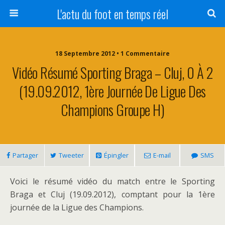
L'actu du foot en temps réel
18 Septembre 2012 • 1 Commentaire
Vidéo Résumé Sporting Braga – Cluj, 0 À 2
(19.09.2012, 1ère Journée De Ligue Des
Champions Groupe H)
Partager
Tweeter
Épingler
E-mail
SMS
Voici le résumé vidéo du match entre le Sporting
Braga et Cluj (19.09.2012), comptant pour la 1ère
journée de la Ligue des Champions.