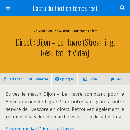
L'actu du foot en temps réel
25 Août 2012 • Aucun Commentaire
Direct : Dijon – Le Havre (streaming,
Résultat Et Vidéo)
Partager
Tweeter
Épingler
E-mail
SMS
Suivez le match Dijon – Le Havre comptant pour la
5ème journée de Ligue 2 sur notre site gràce à notre
service de livescore en direct. Retrouvez également le
résumé et la vidéo du match dés le coup de sifflet final.
Streaming live Dijon – Le Havre