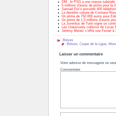
OM : le PSG a une masse salariale t
5 millions d’euros de prime pour la 
Samuel Eto’o possède 400 téléphon
La dernière voiture de Cristiano Ron
Un prime de 750 000 euros pour Ed
Un prime de 1,5 millions d’euros pou
La Juventus de Turin signe un contr
Les chaussures collector de Lucas 
Jérémy Menez s’offre une Ferrari à
:
Brèves
:
,
,
Brèves
Coupe de la Ligue
Mon
Laisser un commentaire
Votre adresse de messagerie ne sera
Commentaire