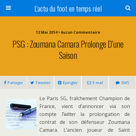
L'actu du foot en temps réel
12 Mai 2014 • Aucun Commentaire
PSG : Zoumana Camara Prolonge D’une
Saison
Partager
Tweeter
Épingler
E-mail
SMS
Le Paris SG, fraîchement Champion de
France, vient d’annoncer via son
compte
Twitter
la prolongation de
contrat de son défenseur Zoumana
Camara. L’ancien joueur de Saint