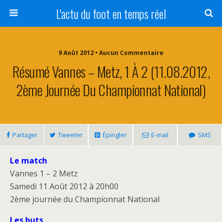
L'actu du foot en temps réel
9 Août 2012 • Aucun Commentaire
Résumé Vannes – Metz, 1 À 2 (11.08.2012,
2ème Journée Du Championnat National)
Partager
Tweeter
Épingler
E-mail
SMS
Le match
Vannes 1 – 2 Metz
Samedi 11 Août 2012 à 20h00
2ème journée du Championnat National
Les buts