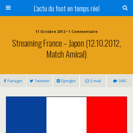
L'actu du foot en temps réel
11 Octobre 2012 • 1 Commentaire
Streaming France – Japon (12.10.2012,
Match Amical)
Partager
Tweeter
Épingler
E-mail
SMS